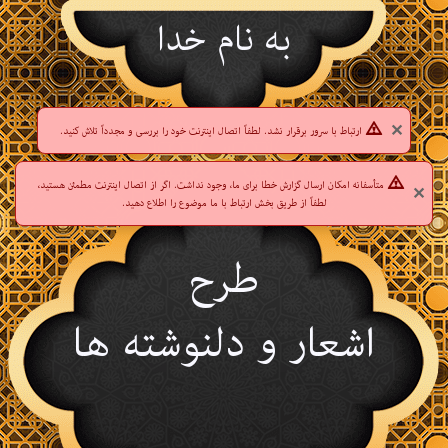
به نام خدا
✕
ارتباط با سرور برقرار نشد. لطفاً اتصال اینترنت خود را بررسی و مجدداً تلاش کنید.
متأسفانه امکان ارسال گزارش خطا برای ما، وجود نداشت. اگر از اتصال اینترنت مطمئن هستید،
✕
لطفاً از طریق بخش ارتباط با ما موضوع را اطلاع دهید.
طرح
اشعار و دلنوشته ها